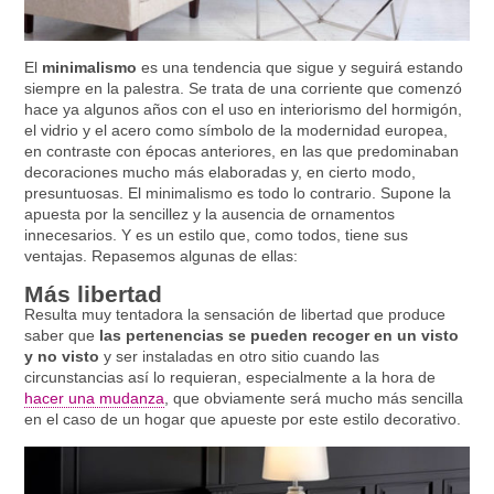
El
minimalismo
es una tendencia que sigue y seguirá estando
siempre en la palestra. Se trata de una corriente que comenzó
hace ya algunos años con el uso en interiorismo del hormigón,
el vidrio y el acero como símbolo de la modernidad europea,
en contraste con épocas anteriores, en las que predominaban
decoraciones mucho más elaboradas y, en cierto modo,
presuntuosas. El minimalismo es todo lo contrario. Supone la
apuesta por la sencillez y la ausencia de ornamentos
innecesarios. Y es un estilo que, como todos, tiene sus
ventajas. Repasemos algunas de ellas:
Más libertad
Resulta muy tentadora la sensación de libertad que produce
saber que
las pertenencias se pueden recoger en un visto
y no visto
y ser instaladas en otro sitio cuando las
circunstancias así lo requieran, especialmente a la hora de
hacer una mudanza
, que obviamente será mucho más sencilla
en el caso de un hogar que apueste por este estilo decorativo.