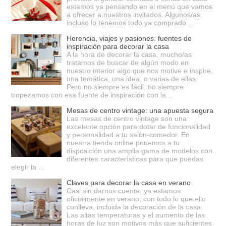
estamos ya pensando en el menú que vamos
a ofrecer a nuestros invitados. Algunos/as
incluso lo tenemos todo ya comprado ...
Herencia, viajes y pasiones: fuentes de
inspiración para decorar la casa
A la hora de decorar la casa, mucho/as
tratamos de buscar de algún modo en
nuestro interior algo que nos motive e inspire,
una temática, una idea, o varias de ellas.
Pero no siempre es fácil, no siempre
tropezamos con esa fuente de inspiración con la...
Mesas de centro vintage: una apuesta segura
Las mesas de centro vintage son una
excelente opción para dotar de funcionalidad
y personalidad a tu salón-comedor. En
nuestra tienda online ponemos a tu
disposición una amplia gama de modelos con
diferentes características para que puedas
elegir la ...
Claves para decorar la casa en verano
Casi sin darnos cuenta, ya estamos
oficialmente en verano, con todo lo que ello
conlleva, incluida la decoración de la casa.
Las altas temperaturas y el aumento de las
horas de luz son motivos más que suficientes