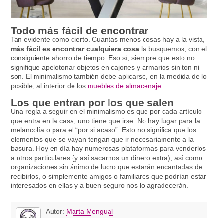
Todo más fácil de encontrar
Tan evidente como cierto. Cuantas menos cosas hay a la vista,
más fácil es encontrar cualquiera cosa
la busquemos, con el
consiguiente ahorro de tiempo. Eso sí, siempre que esto no
signifique apelotonar objetos en cajones y armarios sin ton ni
son. El minimalismo también debe aplicarse, en la medida de lo
posible, al interior de los
muebles de almacenaje
.
Los que entran por los que salen
Una regla a seguir en el minimalismo es que por cada artículo
que entra en la casa, uno tiene que irse. No hay lugar para la
melancolía o para el “por si acaso”. Esto no significa que los
elementos que se vayan tengan que ir necesariamente a la
basura. Hoy en día hay numerosas plataformas para venderlos
a otros particulares (y así sacarnos un dinero extra), así como
organizaciones sin ánimo de lucro que estarán encantadas de
recibirlos, o simplemente amigos o familiares que podrían estar
interesados en ellas y a buen seguro nos lo agradecerán.
Autor:
Marta Mengual