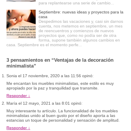
para replantearse una serie de cambio...
Septiembre: nuevas ideas y proyectos para la
casa
Despedimos las vacaciones y, casi sin darnos
cuenta, nos metemos en septiembre, un mes
de reencuentros y comienzos de nuevos
proyectos que, como no podía ser de otra
forma, supone también algunos cambios en
casa. Septiembre es el momento perfe...
3 pensamientos en “
Ventajas de la decoración
minimalista
”
Sonia
el
17 noviembre, 2020 a las 11:56
opinó:
Me encantan los muebles minimalistas, este estilo es muy
apropiado por la paz y tranquilidad que transmite.
Responder
↓
María
el
12 mayo, 2021 a las 8:01
opinó:
Muy interesante tu artículo. La funcionalidad de los muebles
minimalistas unido al buen gusto por el diseño aporta a las
estancias un toque de personalidad y sensación de amplitud.
Responder
↓