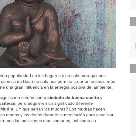
ido popularidad en los hogares y no solo para quienes
 presencia de Buda no solo nos permite crear un espacio más
ne una gran influencia en la energía positiva del ambiente.
n significado común como
símbolo de buena suerte
y
ositivas
, pero adquieren un significado diferente
 Mudra
. ¿Y que serían los mudras? Los mudras hacen
 las manos y los dedos durante la meditación para canalizar
daremos las posiciones más comunes, así como su