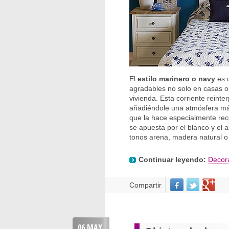
El
estilo marinero o navy
es u
agradables no solo en casas o 
vivienda. Esta corriente reinte
añadiéndole una atmósfera más 
que la hace especialmente rec
se apuesta por el blanco y el 
tonos arena, madera natural 
Continuar leyendo:
Decor
Compartir
06 MAY