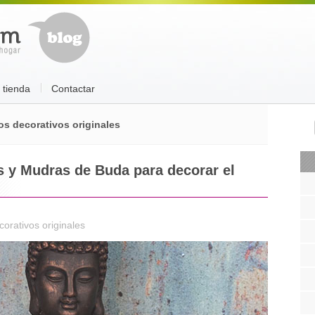
a tienda
Contactar
os decorativos originales
 y Mudras de Buda para decorar el
corativos originales