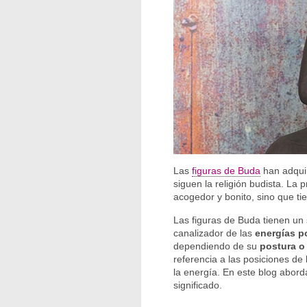
Las
figuras de Buda
han adquir
siguen la religión budista. La
acogedor y bonito, sino que tie
Las figuras de Buda tienen u
canalizador de las
energías p
dependiendo de su
postura o
referencia a las posiciones de
la energía. En este blog abor
significado.