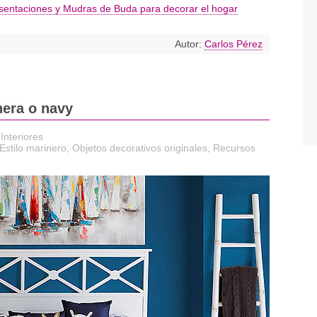
sentaciones y Mudras de Buda para decorar el hogar
Autor:
Carlos Pérez
era o navy
Interiores
Estilo marinero
,
Objetos decorativos originales
,
Recursos