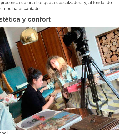
a presencia de una banqueta descalzadora y, al fondo, de
ue nos ha encantado.
tética y confort
anell