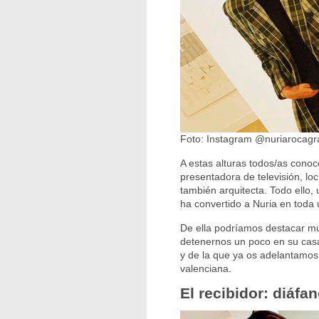
Foto: Instagram @nuriarocagr
A estas alturas todos/as conoc
presentadora de televisión, locu
también arquitecta. Todo ello, 
ha convertido a Nuria en toda 
De ella podríamos destacar mu
detenernos un poco en su casa,
y de la que ya os adelantamos 
valenciana.
El recibidor: diáfa