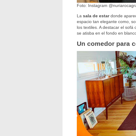
Foto: Instagram @nuriarocagr
La
sala de estar
donde aparec
espacio tan elegante como, so
los textiles. A destacar el sof
se atisba en el fondo en blanc
Un comedor para 