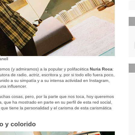
anell
emos (y admiramos) a la popular y polifacética
Nuria Roca
:
tora de radio, actriz, escritora y, por si todo ello fuera poco,
unido a su simpatía y a su intensa actividad en Instagram,
una influencer.
chas cosas, pero, por la parte que nos toca, hoy queremos
 que ha mostrado en parte en su perfil de esta red social,
que tiene la personalidad y el carisma de esta carismática
no y colorido