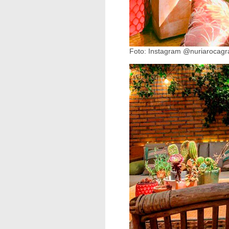
Foto: Instagram @nuriarocagr