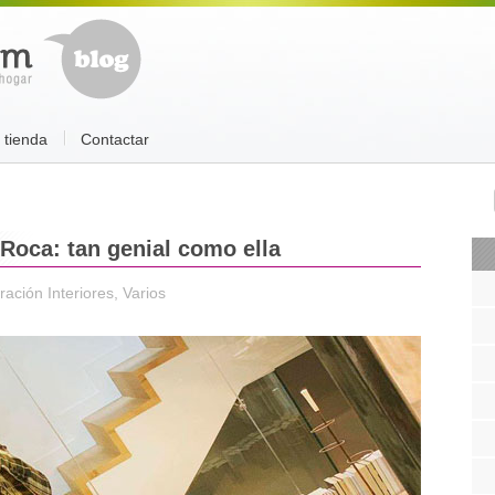
a tienda
Contactar
 Roca: tan genial como ella
ación Interiores
,
Varios