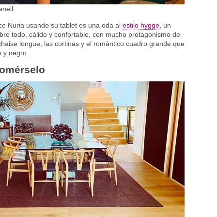
anell
e Nuria usando su tablet es una oda al
estilo hygge
, un
bre todo, cálido y confortable, con mucho protagonismo de
á chaise longue, las cortinas y el romántico cuadro grande que
o y negro.
comérselo