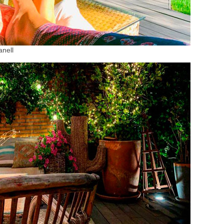
anell