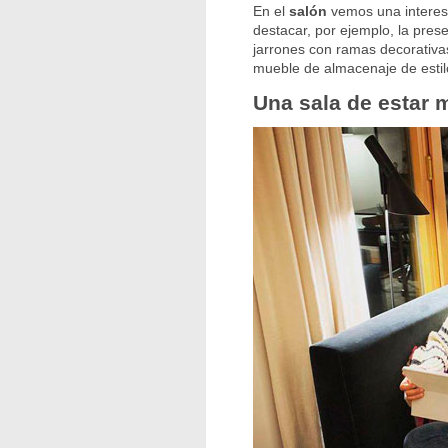
En el
salón
vemos una interesa
destacar, por ejemplo, la pres
jarrones con ramas decorativas.
mueble de almacenaje de estilo
Una sala de estar