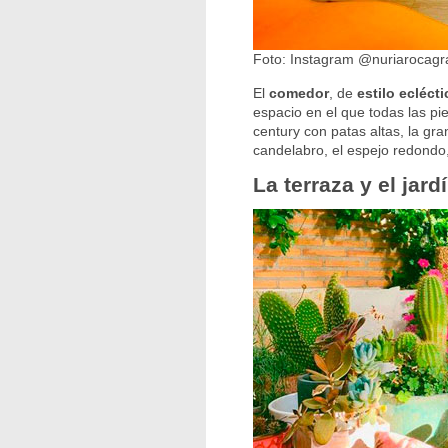
Foto: Instagram @nuriarocagr
El
comedor
, de
estilo eclécti
espacio en el que todas las pi
century con patas altas, la gr
candelabro, el espejo redondo
La terraza y el jar