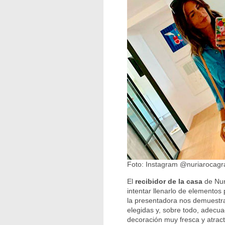
Foto: Instagram @nuriarocagr
El
recibidor de la casa
de Nuri
intentar llenarlo de elemento
la presentadora nos demuestr
elegidas y, sobre todo, adecu
decoración muy fresca y atract