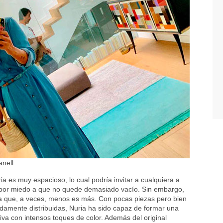
anell
a es muy espacioso, lo cual podría invitar a cualquiera a
s por miedo a que no quede demasiado vacío. Sin embargo,
a que, a veces, menos es más. Con pocas piezas pero bien
adamente distribuidas, Nuria ha sido capaz de formar una
iva con intensos toques de color. Además del original