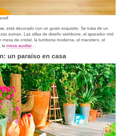
anell
co
, está decorado con un gusto exquisito. Se trata de un
ezas suman. Las sillas de diseño wishbone, el aparador mid
an mesa de cristal, la tumbona moderna, el macetero, el
, la
mesa auxiliar
…
dín: un paraíso en casa