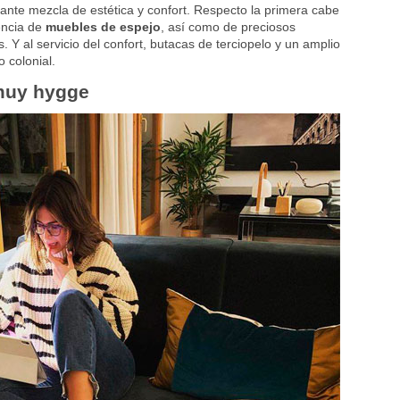
nte mezcla de estética y confort. Respecto la primera cabe
encia de
muebles de espejo
, así como de preciosos
 Y al servicio del confort, butacas de terciopelo y un amplio
 colonial.
 muy hygge