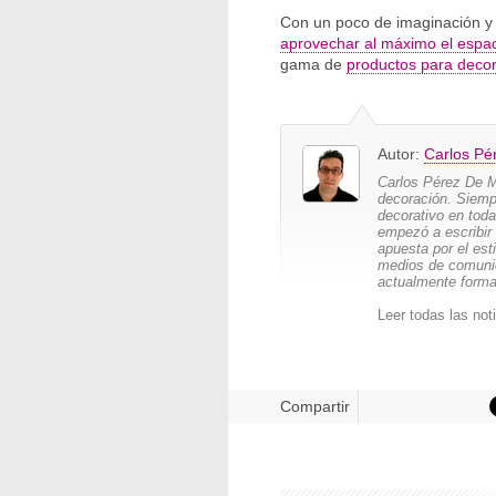
Con un poco de imaginación y 
aprovechar al máximo el espa
gama de
productos para decor
Autor:
Carlos Pé
Carlos Pérez De Ma
decoración. Siemp
decorativo en tod
empezó a escribir 
apuesta por el est
medios de comunic
actualmente forma
Leer todas las not
Compartir