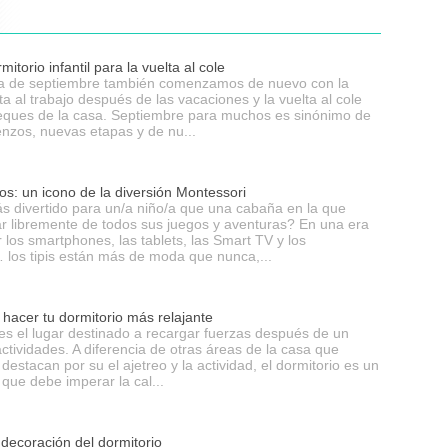
itorio infantil para la vuelta al cole
da de septiembre también comenzamos de nuevo con la
lta al trabajo después de las vacaciones y la vuelta al cole
eques de la casa. Septiembre para muchos es sinónimo de
nzos, nuevas etapas y de nu...
ños: un icono de la diversión Montessori
s divertido para un/a niño/a que una cabaña en la que
ar libremente de todos sus juegos y aventuras? En una era
los smartphones, las tablets, las Smart TV y los
 los tipis están más de moda que nunca,...
 hacer tu dormitorio más relajante
 es el lugar destinado a recargar fuerzas después de un
actividades. A diferencia de otras áreas de la casa que
estacan por su el ajetreo y la actividad, el dormitorio es un
 que debe imperar la cal...
 decoración del dormitorio