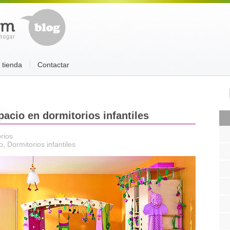
a tienda
Contactar
acio en dormitorios infantiles
rios
o
,
Dormitorios infantiles