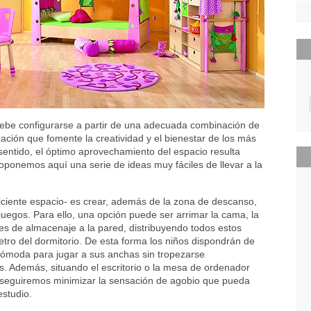
ebe configurarse a partir de una adecuada combinación de
ción que fomente la creatividad y el bienestar de los más
sentido, el óptimo aprovechamiento del espacio resulta
roponemos aquí una serie de ideas muy fáciles de llevar a la
iciente espacio- es crear, además de la zona de descanso,
juegos. Para ello, una opción puede ser arrimar la cama, la
es de almacenaje a la pared, distribuyendo todos estos
etro del dormitorio. De esta forma los niños dispondrán de
ómoda para jugar a sus anchas sin tropezarse
. Además, situando el escritorio o la mesa de ordenador
nseguiremos minimizar la sensación de agobio que pueda
estudio.