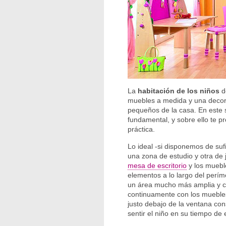
La
habitación de los niños
d
muebles a medida y una decora
pequeños de la casa. En este 
fundamental, y sobre ello te p
práctica.
Lo ideal -si disponemos de suf
una zona de estudio y otra de 
mesa de escritorio
y los muebl
elementos a lo largo del perím
un área mucho más amplia y c
continuamente con los muebles
justo debajo de la ventana co
sentir el niño en su tiempo de 