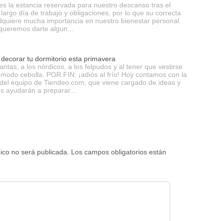
 es la estancia reservada para nuestro descanso tras el
 largo día de trabajo y obligaciones, por lo que su correcta
dquiere mucha importancia en nuestro bienestar personal.
 queremos darte algun...
 decorar tu dormitorio esta primavera
antas, a los nórdicos, a los felpudos y al tener que vestirse
modo cebolla. POR FIN: ¡adiós al frío! Hoy contamos con la
 del equipo de Tiendeo.com, que viene cargado de ideas y
s ayudarán a preparar...
nico no será publicada.
Los campos obligatorios están