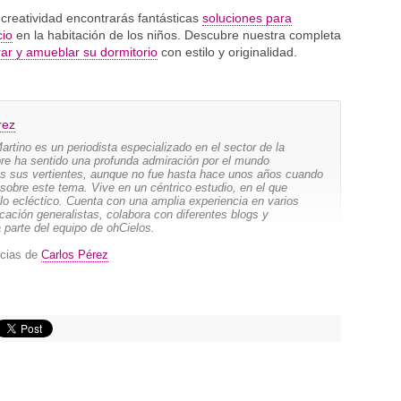
creatividad encontrarás fantásticas
soluciones para
cio
en la habitación de los niños. Descubre nuestra completa
ar y amueblar su dormitorio
con estilo y originalidad.
rez
rtino es un periodista especializado en el sector de la
re ha sentido una profunda admiración por el mundo
as sus vertientes, aunque no fue hasta hace unos años cuando
sobre este tema. Vive en un céntrico estudio, en el que
ilo ecléctico. Cuenta con una amplia experiencia en varios
ación generalistas, colabora con diferentes blogs y
 parte del equipo de ohCielos.
icias de
Carlos Pérez